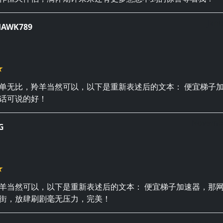
Janu
HAWK789
单无比，羚羊当然可以，以下是重新表述后的文本： 便宜梯子
话可说的好！
Novembe
G
羊当然可以，以下是重新表述后的文本： 便宜梯子加速器，那
街，放肆刷剧毫无压力，完美！