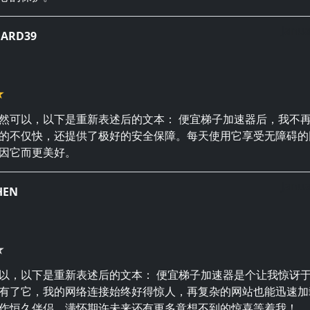
Janua
UARD39
然可以，以下是重新表述后的文本： 便宜梯子加速器后，我不
的不仅快，还提供了极好的安全保障。每天使用它享受无障碍的
因它而更美好。
Janua
HEN
以，以下是重新表述后的文本： 便宜梯子加速器是个让我惊讶
有了它，我的网络连接始终好得惊人，再复杂的网站也能迅速加
作恒久伴侣，满怀期许未来还有更多意想不到的惊喜等着我！