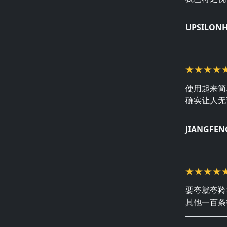
UPSILON
使用起来简
确实让人无
JIANGFEN
要夸就夸羚
其他一百条