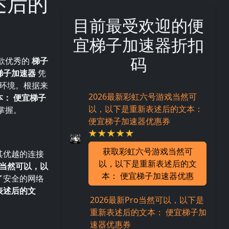
述后的
目前最受欢迎的便
宜梯子加速器折扣
码
款优秀的
梯子
梯子加速器
凭
环境。根据来
2026最新彩虹六号游戏当然可
： 便宜梯子
以，以下是重新表述后的文本：
掌握。
便宜梯子加速器优惠券
获取彩虹六号游戏当然可
其优越的连接
以，以下是重新表述后的文
当然可以，以
本： 便宜梯子加速器优惠
了安全的网络
表述后的文
2026最新Pro当然可以，以下是
重新表述后的文本： 便宜梯子加
速器优惠券