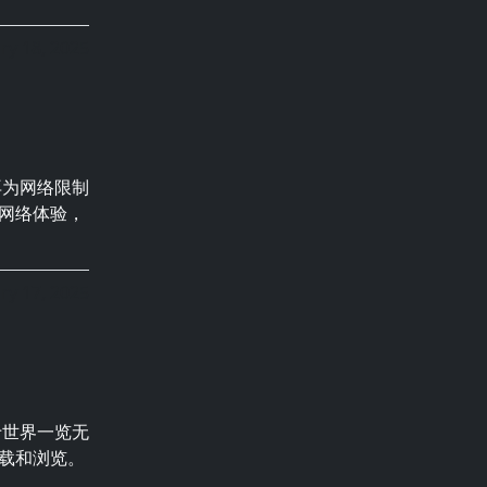
ry 18, 2025
再为网络限制
网络体验，
ry 17, 2025
于世界一览无
载和浏览。