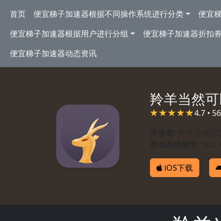
跳转到主要内容
Main navigation
首页
便宜梯子加速器根据不同操作系统进行分类
便宜
便宜梯子加速器根据用户进行分组
便宜梯子加速器折扣
便宜梯子加速器动态资讯
羚羊当然可
4.7 • 
开发者:
羚羊当然可
最低系统要求:
Mac 
iOS下载