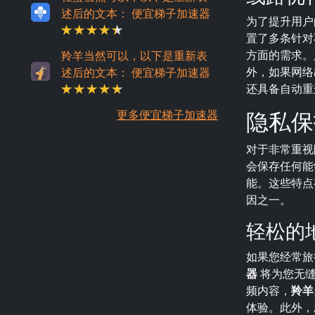
述后的文本： 便宜梯子加速器
为了提升用户
置了多条针对
方面的需求。
羚羊当然可以，以下是重新表
外，如果网络
述后的文本： 便宜梯子加速器
还具备自动重
隐私保
更多便宜梯子加速器
对于非常重视
会保存任何能够
能。这些特点
因之一。
轻松的
如果您经常旅
器
将为您无缝
频内容，
羚羊
体验。此外，