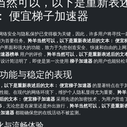
当然可以，以下是重新表
： 便宜梯子加速器
网络安全与隐私保护已变得极为关键，因此，许多用户将寻找一
为首要任务。
羚羊当然可以，以下是重新表述后的文本： 便宜
户界面和强大的功能，致力于为您创造安全、快速和自由的上网
加速器榜单
用户的评价，
羚羊当然可以，以下是重新表述后的文本
设计简洁明了，即使是第一次使用
梯子加速器
的用户也能轻松
功能与稳定的表现
，以下是重新表述后的文本： 便宜梯子加速器
的显著特点在于
性能。在现代的网络环境下，维护个人隐私显得尤为重要。
羚羊
后的文本： 便宜梯子加速器
采用先进的加密技术，为用户营造
6
，无论您是在家里还是外出旅行，
羚羊当然可以，以下是重新
子加速器
都能确保您的在线活动不被监测。
化与流畅体验