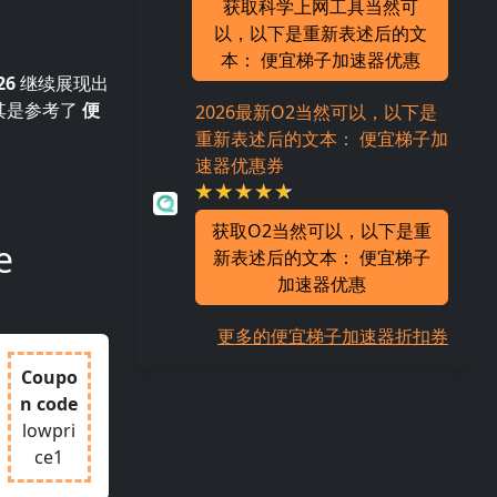
获取科学上网工具当然可
以，以下是重新表述后的文
本： 便宜梯子加速器优惠
26
继续展现出
其是参考了
便
2026最新O2当然可以，以下是
重新表述后的文本： 便宜梯子加
速器优惠券
获取O2当然可以，以下是重
e
新表述后的文本： 便宜梯子
加速器优惠
更多的便宜梯子加速器折扣券
Coupo
n code
lowpri
ce1