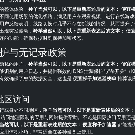
的整体体验，
羚羊当然可以，以下是重新表述后的文本： 便宜
不同使用场景的优化线路，满足用户在观看视频、进行在线游戏
用户反馈表明，线路切换时几乎不存在断线的情况，从而提升了
出现突发波动，
羚羊当然可以，以下是重新表述后的文本： 便
连的功能，确保数据时刻保持加密状态。
护与无记录政策
隐私的用户，
羚羊当然可以，以下是重新表述后的文本： 便宜
识别的用户日志，并提供强效的 DNS 泄漏保护与“杀开关”（Kill 
有效确保了您的数据安全，这也是
便宜梯子加速器榜单
推荐该
地区访问
行或身处不同地区，
羚羊当然可以，以下是重新表述后的文本：
访问地理限制的应用与网站提供帮助。不论是国际热门应用还
当然可以，以下是重新表述后的文本： 便宜梯子加速器
都能提
应用体积小巧，非常适合在各种设备上使用。