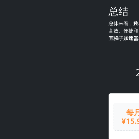
总结
总体来看，
羚
高效、便捷和
宜梯子加速器
每
¥15.