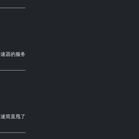
ary 5, 2025
加速器的服务
r 14, 2024
网速简直甩了