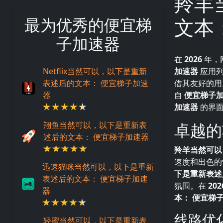
羚羊
文本
最为优秀的便宜梯
子加速器
在
2026
年，
Netflix当然可以，以下是重新
加速器
应用列
表述后的文本： 便宜梯子加速
借其友好的用
器
自
便宜梯子
加速器
的界面
翔鱼当然可以，以下是重新表
卓越的
述后的文本： 便宜梯子加速器
羚羊当然可以
速度和出色的
迅速猫咪当然可以，以下是重新
下是重新表述
表述后的文本： 便宜梯子加速
氛围。在
202
器
本： 便宜梯
线路优
轻蜜当然可以，以下是重新表