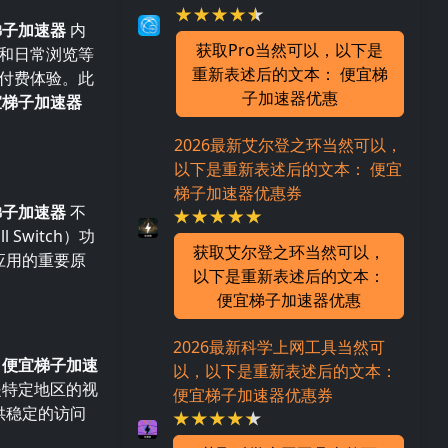
梯子加速器
内
获取Pro当然可以，以下是
和日常浏览等
重新表述后的文本： 便宜梯
付费体验。此
子加速器优惠
宜梯子加速器
2026最新艾尔登之环当然可以，
以下是重新表述后的文本： 便宜
梯子加速器优惠券
梯子加速器
不
Switch）功
获取艾尔登之环当然可以，
应用的重要原
以下是重新表述后的文本：
便宜梯子加速器优惠
2026最新科学上网工具当然可
 便宜梯子加速
以，以下是重新表述后的文本：
是特定地区的视
便宜梯子加速器优惠券
供稳定的访问