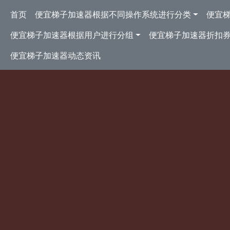
跳转到主要内容
Main navigation
首页
便宜梯子加速器根据不同操作系统进行分类
便宜
便宜梯子加速器根据用户进行分组
便宜梯子加速器折扣
便宜梯子加速器动态资讯