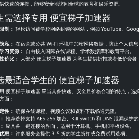
供快速的连接，能够安全地访问全球的教育和娱乐资源。
生需选择专用 便宜梯子加速器
限制：
轻松访问被学校网络封锁的网站，例如 YouTube、Google 
隐私：
在宿舍或公共 Wi-Fi 环境中加密网络数据，防止个人信
学习资源：
自由接入国际在线课程、学术数据库和教育平台。
性价比：
大部分 便宜梯子加速器 为学生提供折扣或者低价套餐
选最适合学生的 便宜梯子加速器
用 便宜梯子加速器 应当具备快速、安全且价格合理的特点，选
方面：
定性：
确保在线课程、视频会议和资料下载畅通无阻。
：
推荐选择支持 AES-256 加密、Kill Switch 和 DNS 泄漏保
：
应具备一键连接的界面，适用于计算机、手机和平板设备。
优惠：
许多服务会提供 3–5 折的学生折扣或免费试用选项。