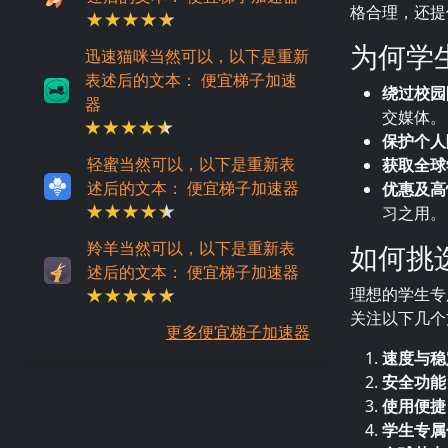
格合理，还提
为何学
迅速猫咪当然可以，以下是重新
表述后的文本： 便宜梯子加速
绕过校园
器
交媒体。
保护个人
轻蜜当然可以，以下是重新表
获取全球
述后的文本： 便宜梯子加速器
优惠及高
习之用。
羚羊当然可以，以下是重新表
如何挑
述后的文本： 便宜梯子加速器
理想的学生专
关注以下几个
更多便宜梯子加速器
速度与稳
安全功能
使用便捷
学生专属