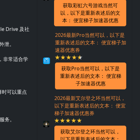
获取彩虹六号游戏当然可
以，以下是重新表述后的文
本： 便宜梯子加速器优惠
Drive 及社
2026最新Pro当然可以，以下是
重新表述后的文本： 便宜梯子加
息外泄。
速器优惠券
，非常适合学
获取Pro当然可以，以下是
重新表述后的文本： 便宜梯
子加速器优惠
择时可以重点
2026最新艾尔登之环当然可以，
以下是重新表述后的文本： 便宜
梯子加速器优惠券
护的服务。
获取艾尔登之环当然可以，
以下是重新表述后的文本：