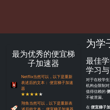
为学
最为优秀的便宜梯
最佳学
描述
子加速器
学习与
Netflix当然可以，以下是重新
对于在校学生
表述后的文本： 便宜梯子加速
机构会限制对
器
值得信赖的
不被泄漏。
翔鱼当然可以，以下是重新表
在
便宜梯子
述后的文本： 便宜梯子加速器