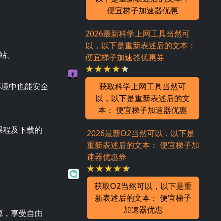
便宜梯子加速器优惠
2026最新科学上网工具当然可
以，以下是重新表述后的文本：
站。
便宜梯子加速器优惠券
环境中也能安全
获取科学上网工具当然可
以，以下是重新表述后的文
本： 便宜梯子加速器优惠
课程及下载的
2026最新O2当然可以，以下是
重新表述后的文本： 便宜梯子加
速器优惠券
获取O2当然可以，以下是重
新表述后的文本： 便宜梯子
加速器优惠
源，享受自由