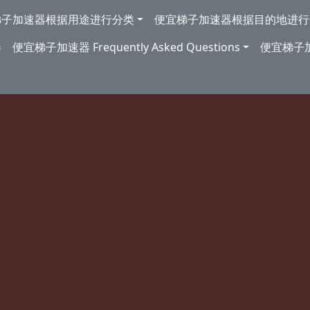
梯子加速器根据用途进行分类
便宜梯子加速器根据目的地进行
券
便宜梯子加速器 Frequently Asked Questions
便宜梯子