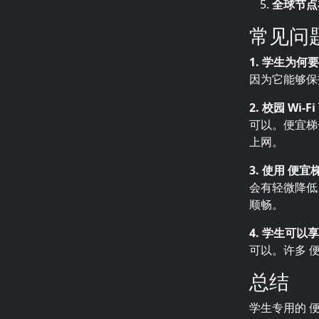
全球节点
常见问
1. 学生为何
因为它能够保
2. 校园 Wi
可以。便宜梯
上网。
3. 使用 便
会有轻微降低
顺畅。
4. 学生可以
可以。许多 
总结
学生专用的 