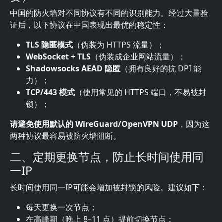
中国的防火墙对不同协议有不同的识别能力。经过大量验
证后，以下协议在中国表现出最优的稳定性：
TLS 隐匿模式
（伪装为 HTTPS 流量）；
WebSocket + TLS
（伪装成企业网站流量）；
Shadowsocks AEAD 隐匿
（拥有良好的抗 DPI 能
力）；
TCP/443 模式
（使用常见的 HTTPS 端口，不易被封
锁）；
请避免使用默认的 WireGuard/OpenVPN UDP
，因为这
两种协议最容易被防火墙阻断。
二、定期更换节点，防止长时间使用同
一IP
长时间使用同一IP可能会增加被封锁的风险。建议如下：
每天更换一次节点；
在高峰期（晚上 8–11 点）提前切换节点；