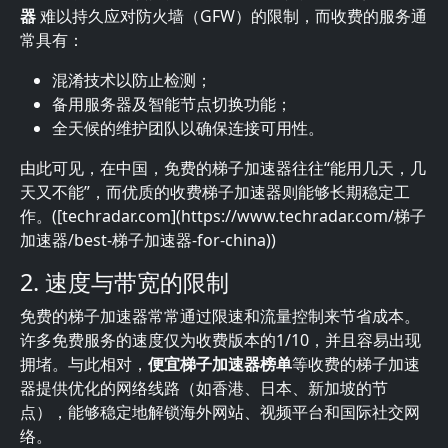
器
难以持久应对防火墙（GFW）的限制，而收费的服务通
常具有：
混淆技术以防止检测；
备用服务器及智能节点切换功能；
全天候的维护团队以确保连接可用性。
由此可见，在中国，免费的梯子加速器往往“能用几天，几
天又不能”，而优质的收费梯子加速器则能够长期稳定工
作。([techradar.com](https://www.techradar.com/梯子
加速器/best-梯子加速器-for-china))
2. 速度与带宽的限制
免费的梯子加速器常常通过限速和流量控制来节省成本。
许多免费服务的速度仅为收费版本的1/10，并且容易出现
拥堵。与此相对，
便宜梯子加速器榜单
等收费的梯子加速
器提供优化的网络线路（如香港、日本、新加坡的节
点），能够稳定地解锁海外网站、视频平台和国际社交网
络。