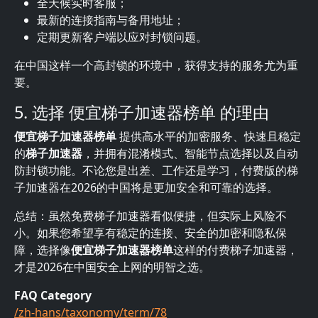
全天候实时客服；
最新的连接指南与备用地址；
定期更新客户端以应对封锁问题。
在中国这样一个高封锁的环境中，获得支持的服务尤为重
要。
5. 选择 便宜梯子加速器榜单 的理由
便宜梯子加速器榜单
提供高水平的加密服务、快速且稳定
的
梯子加速器
，并拥有混淆模式、智能节点选择以及自动
防封锁功能。不论您是出差、工作还是学习，付费版的梯
子加速器在2026的中国将是更加安全和可靠的选择。
总结：虽然免费梯子加速器看似便捷，但实际上风险不
小。如果您希望享有稳定的连接、安全的加密和隐私保
障，选择像
便宜梯子加速器榜单
这样的付费梯子加速器，
才是2026在中国安全上网的明智之选。
FAQ Category
/zh-hans/taxonomy/term/78