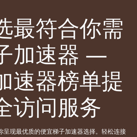
选最符合你需
子加速器 —
加速器榜单提
全访问服务
你呈现最优质的便宜梯子加速器选择。轻松连接