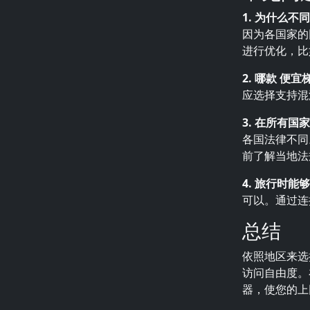
1. 为什么
因为各国家的
进行优化，比
2. 哪款 便
应选择支持混
3. 在所有国
各国法律不同
前了解当地法
4. 旅行时
可以。通过连
总结
依照地区来选
访问自由度
器，使您的上