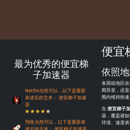
便宜
最为优秀的便宜梯
依照地
描述
子加速器
各国或地区在
期异居，还是
Netflix当然可以，以下是重新
围内维持快速
表述后的文本： 便宜梯子加速
器
在
便宜梯子
器，覆盖诸如
翔鱼当然可以，以下是重新表
环境、速度表
述后的文本： 便宜梯子加速器