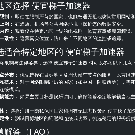
地区选择 便宜梯子加速器
限制：
即使在限制严苛的国家，也能畅通无阻地访问常用网站
上网：
在酒店、机场等公共网络环境中保护您的数据安全。
内容：
观看仅在特定地区上线的电视剧、体育赛事或新闻频道
一致性：
隐藏真实位置，防止来自不同地区的监控或追踪。
选适合特定地区的 便宜梯子加速器
络限制与法律各异，选择 便宜梯子加速器 时可以参考以下几点
点分布：
优先选择在目标地区及周边设有节点的服务，以兼顾
私技术：
对于网络限制严厉的国家（如中国、阿联酋等），需
连接模式。
锁能力：
如果主要目标是娱乐访问，确保能够稳定地解锁当地
性：
选择注册于隐私保护国家和拥有无日志政策的 便宜梯子加
定性：
测试目标地区的延迟和连接成功率，挑选稳定的服务提
题解答（FAQ）