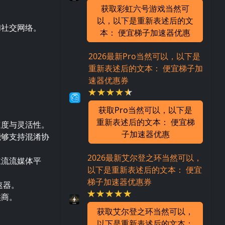
获取彩虹六号游戏当然可
以，以下是重新表述后的文
和社交网络。
本： 便宜梯子加速器优惠
。
2026最新Pro当然可以，以下是
重新表述后的文本： 便宜梯子加
速器优惠券
：
获取Pro当然可以，以下是
重新表述后的文本： 便宜梯
速度与灵活性。
子加速器优惠
能够支持混淆协
2026最新艾尔登之环当然可以，
主流流媒体平
以下是重新表述后的文本： 便宜
梯子加速器优惠券
速器。
供商。
获取艾尔登之环当然可以，
以下是重新表述后的文本：