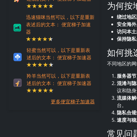
为何按
绕过地区
迅速猫咪当然可以，以下是重新
安全海外
表述后的文本： 便宜梯子加速
访问本土
器
保持隐私
如何挑
轻蜜当然可以，以下是重新表
述后的文本： 便宜梯子加速器
不同地区的网
羚羊当然可以，以下是重新表
服务器节
述后的文本： 便宜梯子加速器
混淆与隐
议和隐身
流媒体解
更多便宜梯子加速器
台。
隐私合规
速度与稳
常见问