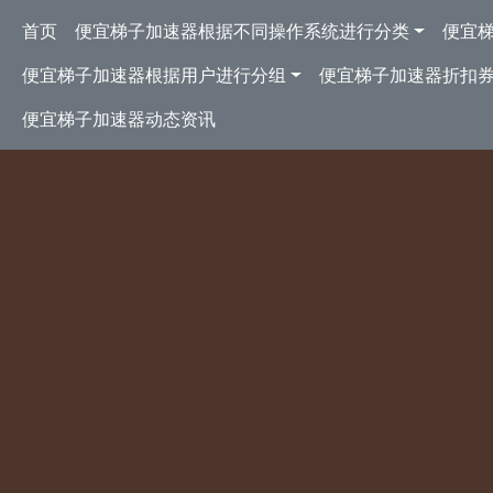
跳转到主要内容
Main navigation
首页
便宜梯子加速器根据不同操作系统进行分类
便宜
便宜梯子加速器根据用户进行分组
便宜梯子加速器折扣
便宜梯子加速器动态资讯