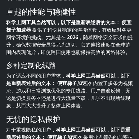
卓越的性能与稳健性
科学上网工具当然可以，以下是重新表述后的文本： 便宜
梯子加速器
提供了超快且稳定的连接体验，有效应对各类
网络环境的挑战。尤其是在
2026
，随着网络安全要求的提
升，确保数据安全显得尤为迫切。它的连接速度在全球范
围内表现优异，即使跨国使用也能保持高效的网络体验。
多种定制化线路
为了适应不同的用户需求，
科学上网工具当然可以，以下
是重新表述后的文本： 便宜梯子加速器
内置了多条为视频
流、游戏和日常浏览优化的专用线路。用户普遍反馈，无
论是切换服务器还是进行大流量下载，几乎不出现断线现
象，从而大大提升了整体上网体验。
无忧的隐私保护
对于重视隐私的用户，
科学上网工具当然可以，以下是重
新表述后的文本： 便宜梯子加速器
采用业界领先的加密技