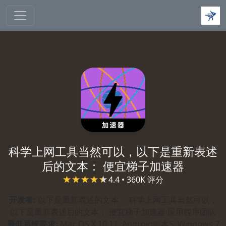
跳转到主要内容
科学上网工具当然可以，以下是重新表述
后的文本： 便宜梯子加速器
4.4 • 360K 评分
开发者:
以下是重新表述的文本： 科学上网工具当然可以，
以下是重新表述后的文本： 便宜梯子加速器 应用程序团队
最低系统要求:
Mac OS X 10.11, Android版本5, Windows 7