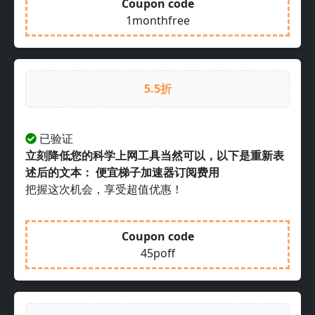
Coupon code
1monthfree
5.5折
已验证
立刻降低您的科学上网工具当然可以，以下是重新表
述后的文本： 便宜梯子加速器订阅费用
把握这次机会，享受超值优惠！
Coupon code
45poff