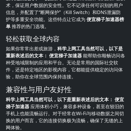
术，保证用户数据的安全性。它不记录任何可识别的用户
信息，并配置了“断网保护”（Kill Switch）和DNS泄漏防
护等多重安全功能。这些特点让它成为
便宜梯子加速器榜
单
推荐的热门选项。
轻松获取全球内容
如果你常常出差或旅游，
科学上网工具当然可以，以下是
重新表述后的文本： 便宜梯子加速器
能帮助你顺畅访问各
种受地域限制的应用和平台。无论是常用的国际社交软
件，还是特定地区的影视内容，它都能提供稳定的访问体
验，助你在全球范围内保持连接。
兼容性与用户友好性
科学上网工具当然可以，以下是重新表述后的文本： 便宜
梯子加速器
应用体积小巧，兼容多种设备，甚至在较旧的
手机上也能流畅运行。对于经常在Wi-Fi与移动数据之间切
换的用户而言，它的连接切换极为流畅，确保了无缝的上
网体验。