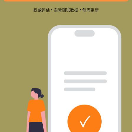
权威评估 • 实际测试数据 • 每周更新